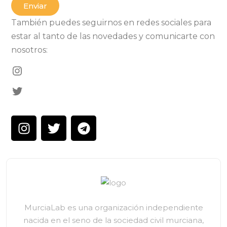
Enviar
También puedes seguirnos en redes sociales para
estar al tanto de las novedades y comunicarte con
nosotros:
MurciaLab es una organización independiente
nacida en el seno de la sociedad civil murciana,