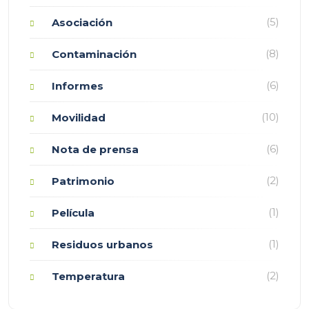
(5)
Asociación
(8)
Contaminación
(6)
Informes
(10)
Movilidad
(6)
Nota de prensa
(2)
Patrimonio
(1)
Película
(1)
Residuos urbanos
(2)
Temperatura