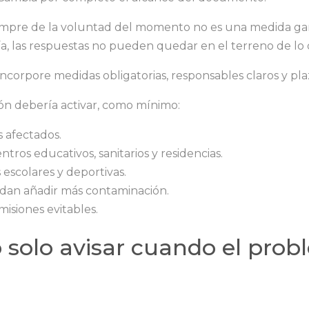
pre de la voluntad del momento no es una medida gara
ía, las respuestas no pueden quedar en el terreno de lo 
incorpore medidas obligatorias, responsables claros y pl
ón debería activar, como mínimo:
s afectados.
tros educativos, sanitarios y residencias.
escolares y deportivas.
dan añadir más contaminación.
isiones evitables.
o solo avisar cuando el prob