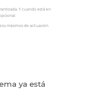
ntizada. Y cuando está en
opcional.
azos máximos de actuación.
lema ya está