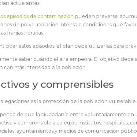
lan actúe antes.
s episodios de contaminación
pueden preverse: acumul
siones de polvo, radiación intensa o condiciones que fav
 franjas horarias.
ticipar estos episodios, el plan debe utilizarlas para prev
amente saber cuándo el aire empeora. El objetivo debe s
n con más intensidad a la población.
 activos y comprensibles
alegaciones es la protección de la población vulnerable.
penda de que la ciudadanía entre voluntariamente en u
tiva y comprensible a colegios, institutos, hospitales, ce
 sociales, ayuntamientos y medios de comunicación públic