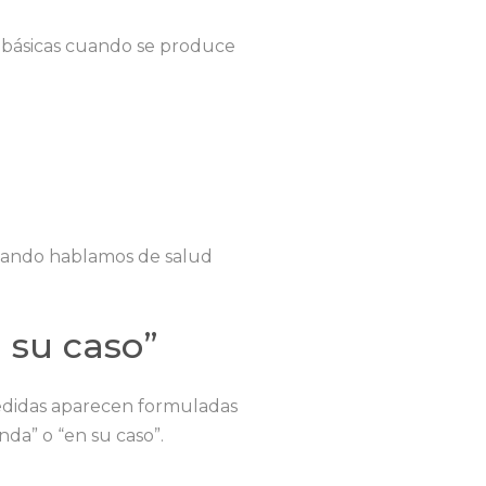
 básicas cuando se produce
Cuando hablamos de salud
n su caso”
edidas aparecen formuladas
da” o “en su caso”.