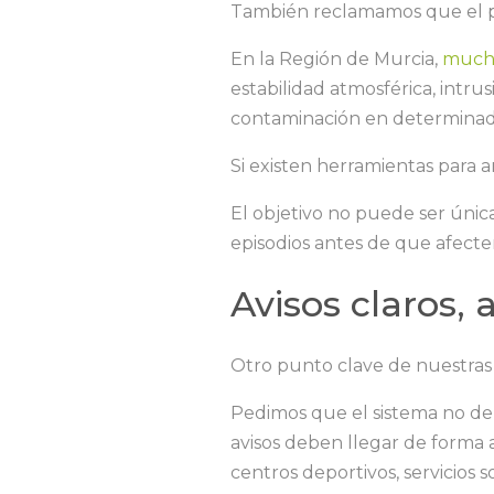
También reclamamos que el p
En la Región de Murcia,
mucho
estabilidad atmosférica, intru
contaminación en determinadas
Si existen herramientas para an
El objetivo no puede ser únic
episodios antes de que afecte
Avisos claros,
Otro punto clave de nuestras 
Pedimos que el sistema no de
avisos deben llegar de forma ac
centros deportivos, servicios