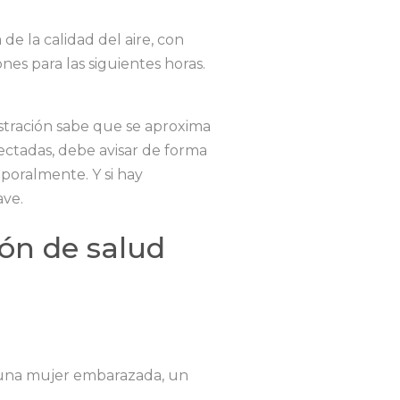
de la calidad del aire, con
nes para las siguientes horas.
istración sabe que se aproxima
ectadas, debe avisar de forma
mporalmente. Y si hay
ave.
ión de salud
, una mujer embarazada, un