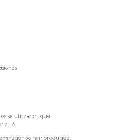
isiones.
s se utilizaron, qué
or qué.
aminación se han producido,