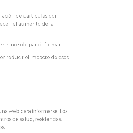
ación de partículas por
orecen el aumento de la
enir, no solo para informar.
er reducir el impacto de esos
na web para informarse. Los
ntros de salud, residencias,
os.