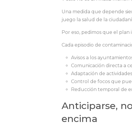
Una medida que depende siem
juego la salud de la ciudadan
Por eso, pedimos que el plan 
Cada episodio de contaminaci
Avisos a los ayuntamiento
Comunicación directa a cen
Adaptación de actividades 
Control de focos que pue
Reducción temporal de em
Anticiparse, n
encima