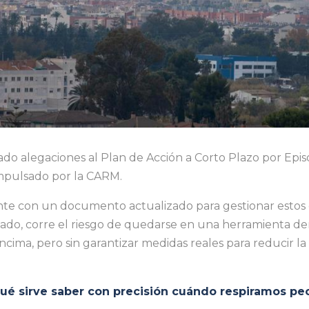
o alegaciones al Plan de Acción a Corto Plazo por Epis
impulsado por la CARM.
te con un documento actualizado para gestionar estos 
teado, corre el riesgo de quedarse en una herramienta de
cima, pero sin garantizar medidas reales para reducir l
ué sirve saber con precisión cuándo respiramos peo