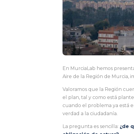
En MurciaLab hemos presentad
Aire de la Región de Murcia, 
Valoramos que la Región cuen
el plan, tal y como está plan
cuando el problema ya está en
verdad a la ciudadanía.
La pregunta es sencilla:
¿de q