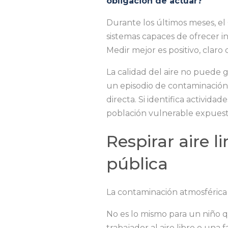
obligación de actuar?
Durante los últimos meses, el 
sistemas capaces de ofrecer in
Medir mejor es positivo, claro 
La calidad del aire no puede 
un episodio de contaminación,
directa. Si identifica activid
población vulnerable expuesta
Respirar aire 
pública
La contaminación atmosférica n
No es lo mismo para un niño 
trabajador al aire libre o una