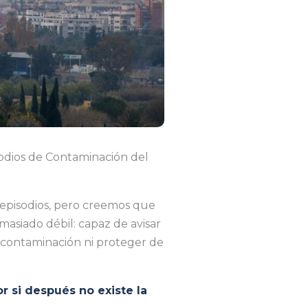
odios de Contaminación del
episodios, pero creemos que
masiado débil: capaz de avisar
a contaminación ni proteger de
r si después no existe la