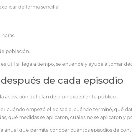
xplicar de forma sencilla:
 horas.
e población.
es útil si llega a tiempo, se entiende y ayuda a tomar dec
 después de cada episodio
activación del plan deje un expediente público.
er cuándo empezó el episodio, cuándo terminó, qué dato
as, qué medidas se aplicaron, cuáles no se aplicaron y p
 anual que permita conocer cuántos episodios de cont