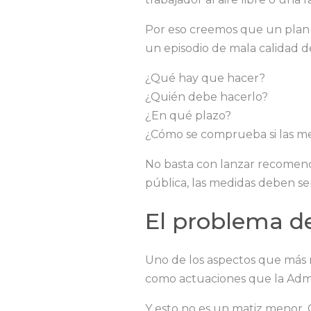
Por eso creemos que un plan 
un episodio de mala calidad de
¿Qué hay que hacer?
¿Quién debe hacerlo?
¿En qué plazo?
¿Cómo se comprueba si las me
No basta con lanzar recomend
pública, las medidas deben ser 
El problema de
Uno de los aspectos que más 
como actuaciones que la Admin
Y esto no es un matiz menor.